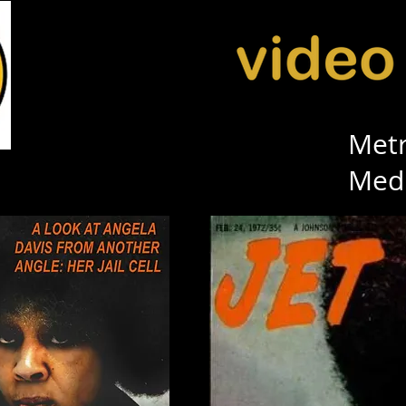
Metr
Med