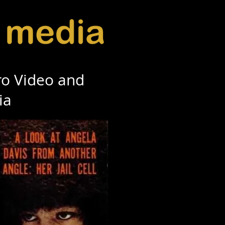
o Video and
ia